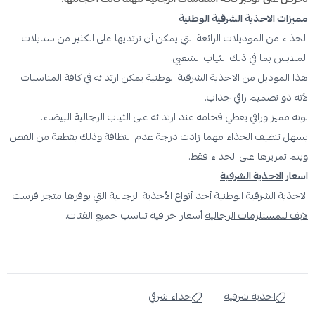
مميزات
الاحذية الشرقية الوطنية
الحذاء من الموديلات الرائعة التي يمكن أن ترتديها على الكثير من ستايلات
الملابس بما في ذلك الثياب الشعبي.
هذا الموديل من
الاحذية الشرقية الوطنية
يمكن ارتدائه في كافة المناسبات
لأنه ذو تصميم راقي جذاب.
لونه مميز وراقي يعطي فخامه عند ارتدائه على الثياب الرجالية البيضاء.
يسهل تنظيف الحذاء مهما زادت درجة عدم النظافة وذلك بقطعة من القطن
ويتم تمريرها على الحذاء فقط.
اسعار
الاحذية الشرقية
الاحذية الشرقية الوطنية
أحد أنواع
الأحذية الرجالية
التي يوفرها
متجر فرست
لايف للمستلزمات الرجالية
أسعار خرافية تناسب جميع الفئات.
احذية شرقية
حذاء شرقي