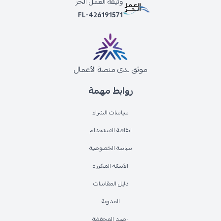
وثيقة العمل الحر
FL-426191571
موثق لدى منصة الأعمال
روابط مهمة
سياسات الشراء
اتفاقية الاستخدام
سياسة الخصوصية
الأسئلة المتكررة
دليل المقاسات
المدونة
رصيد المحفظة