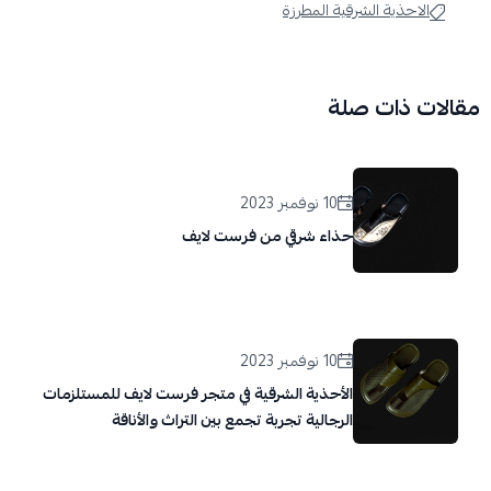
الاحذية الشرقية المطرزة
مقالات ذات صلة
10 نوفمبر 2023
حذاء شرقي من فرست لايف
10 نوفمبر 2023
الأحذية الشرقية في متجر فرست لايف للمستلزمات
الرجالية تجربة تجمع بين التراث والأناقة