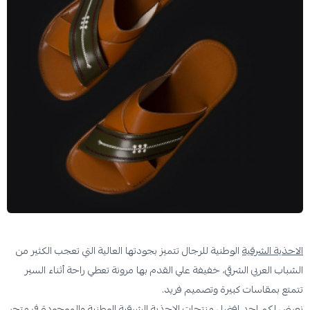
الاحذية الشرقية
الوطنية للرجال تتميز بجودتها العالية التي تعجب الكثير من
الشباب العربي الشرقي، خفيفة علي القدم بها مرونة تعطي راحة أثناء السير
تتمتع بمقاسات كبيرة وتصميم فريد.
نعرض لكم احد افضل منتجات
الاحذية الشرقية
الوطنية والموجودة في
متجر