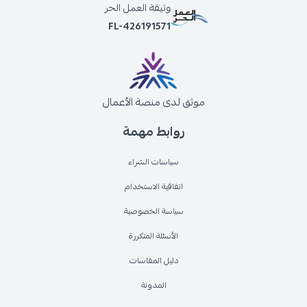
وثيقة العمل الحر
FL-426191571
موثق لدى منصة الأعمال
روابط مهمة
سياسات الشراء
اتفاقية الاستخدام
سياسة الخصوصية
الأسئلة المتكررة
دليل المقاسات
المدونة