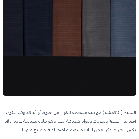
النسيج (
الاقمشة
) هو بنية مسطحة تتكون من خيوط أو ألياف، وقد يتكون
أيضًا من أصبغة وملونات ومواد كيميائية أيضًا. وهو مادة مسامية عادة. وقد
تكون الخيوط مكونة من ألياف طبيعية أو اصطناعية أو مزيج منهما.