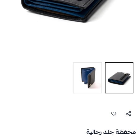
محفظة جلد رجالية