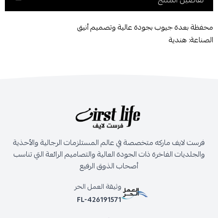
تفاصيل المنتج
محفظة بعدة جيوب بجودة عالية وتصميم أنيق
الصناعة: هندية
فرست لايف ماركه متخصصة في عالم المستلزمات الرجالية والأحذية
والجلديات الفاخرة ذات الجودة العالية والتصاميم الرائعة التي تناسب
أصحاب الذوق الرفيع
وثيقة العمل الحر
FL-426191571