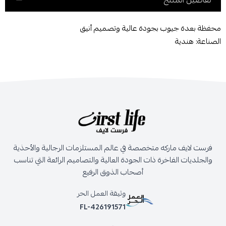
تفاصيل المنتج
محفظة بعدة جيوب بجودة عالية وتصميم أنيق
الصناعة: هندية
فرست لايف ماركه متخصصة في عالم المستلزمات الرجالية والأحذية
والجلديات الفاخرة ذات الجودة العالية والتصاميم الرائعة التي تناسب
أصحاب الذوق الرفيع
وثيقة العمل الحر
FL-426191571