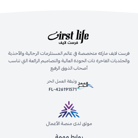
فرست لايف ماركه متخصصة في عالم المستلزمات الرجالية والأحذية
والجلديات الفاخرة ذات الجودة العالية والتصاميم الرائعة التي تناسب
أصحاب الذوق الرفيع
وثيقة العمل الحر
FL-426191571
موثق لدى منصة الأعمال
روابط مهمة