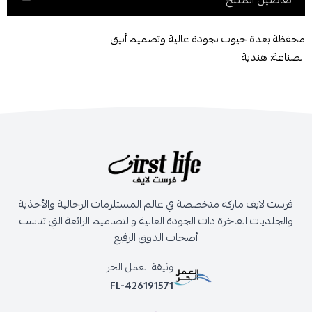
تفاصيل المنتج
محفظة بعدة جيوب بجودة عالية وتصميم أنيق
الصناعة: هندية
فرست لايف ماركه متخصصة في عالم المستلزمات الرجالية والأحذية
والجلديات الفاخرة ذات الجودة العالية والتصاميم الرائعة التي تناسب
أصحاب الذوق الرفيع
وثيقة العمل الحر
FL-426191571