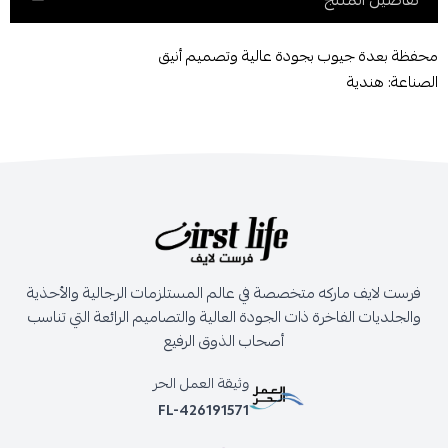
تفاصيل المنتج
محفظة بعدة جيوب بجودة عالية وتصميم أنيق
الصناعة: هندية
فرست لايف ماركه متخصصة في عالم المستلزمات الرجالية والأحذية
والجلديات الفاخرة ذات الجودة العالية والتصاميم الرائعة التي تناسب
أصحاب الذوق الرفيع
وثيقة العمل الحر
FL-426191571