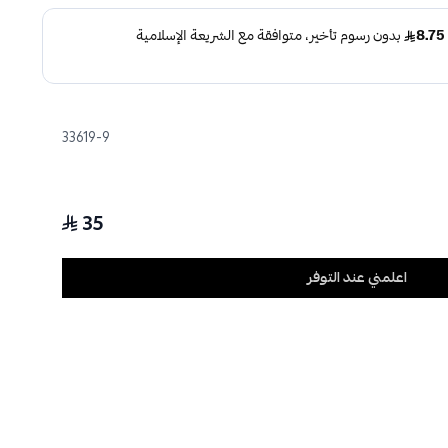
33619-9
35
اعلمني عند التوفر