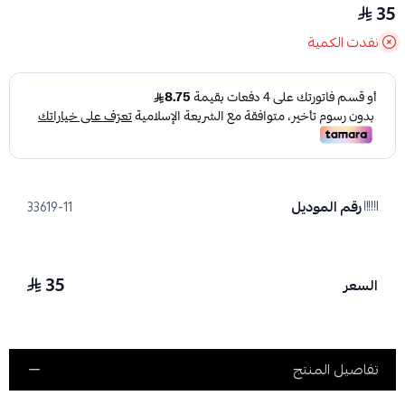
35
نفدت الكمية
رقم الموديل
33619-11
35
السعر
تفاصيل المنتج