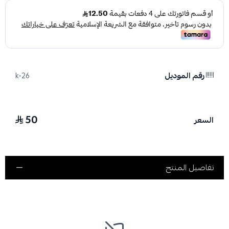
رقم الموديل
k-26
50
السعر
تفاصيل المنتج