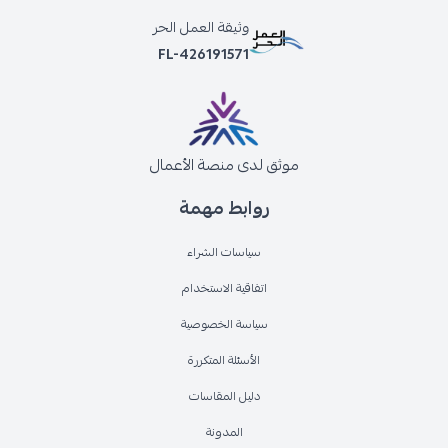
وثيقة العمل الحر
FL-426191571
موثق لدى منصة الأعمال
روابط مهمة
سياسات الشراء
اتفاقية الاستخدام
سياسة الخصوصية
الأسئلة المتكررة
دليل المقاسات
المدونة