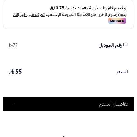
رقم الموديل
k-77
55
السعر
تفاصيل المنتج