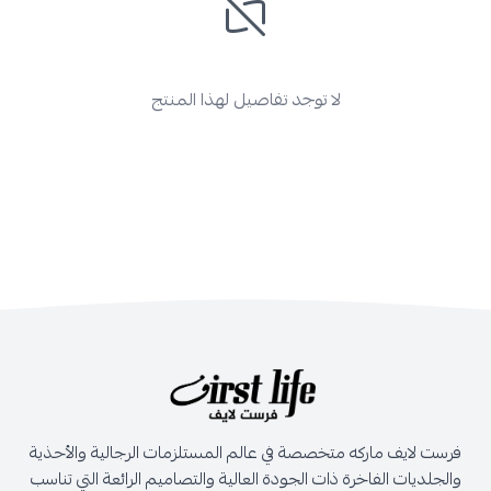
لا توجد تفاصيل لهذا المنتج
فرست لايف ماركه متخصصة في عالم المستلزمات الرجالية والأحذية
والجلديات الفاخرة ذات الجودة العالية والتصاميم الرائعة التي تناسب