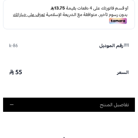
رقم الموديل
k-86
55
السعر
تفاصيل المنتج