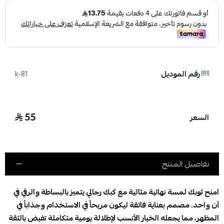
رقم الموديل
k-81
55
السعر
تفاصيل المنتج
امنح ثوبك لمسة نهائية مثالية مع كبك رجالي يتميز بالبساطة والرقي في
آن واحد. مصمم بعناية فائقة ليكون مريحاً في الاستخدام وجذاباً في
المظهر، مما يجعله الخيار الأنسب لإطلالة يومية متكاملة تفيض بالثقة