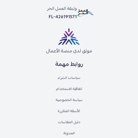
وثيقة العمل الحر
FL-426191571
موثق لدى منصة الأعمال
روابط مهمة
سياسات الشراء
اتفاقية الاستخدام
سياسة الخصوصية
الأسئلة المتكررة
دليل المقاسات
المدونة