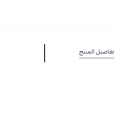
تفاصيل المنتج