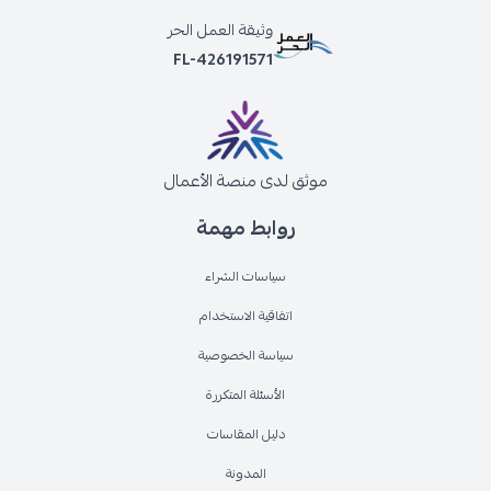
وثيقة العمل الحر
FL-426191571
موثق لدى منصة الأعمال
روابط مهمة
سياسات الشراء
اتفاقية الاستخدام
سياسة الخصوصية
الأسئلة المتكررة
دليل المقاسات
المدونة