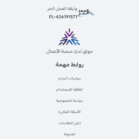
وثيقة العمل الحر
FL-426191571
موثق لدى منصة الأعمال
روابط مهمة
سياسات الشراء
اتفاقية الاستخدام
سياسة الخصوصية
الأسئلة المتكررة
دليل المقاسات
المدونة