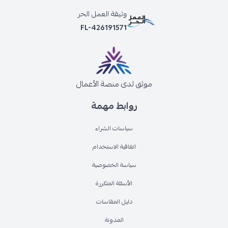
وثيقة العمل الحر
FL-426191571
موثق لدى منصة الأعمال
روابط مهمة
سياسات الشراء
اتفاقية الاستخدام
سياسة الخصوصية
الأسئلة المتكررة
دليل المقاسات
المدونة