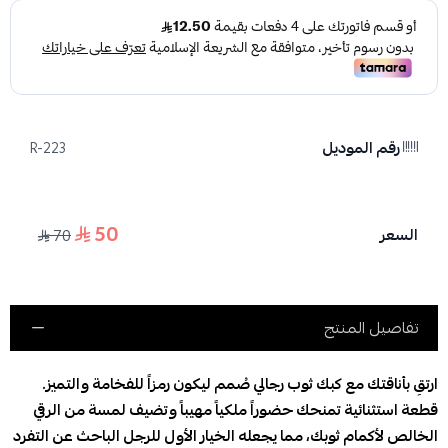
رقم الموديل
R-223
50
السعر
70
تفاصيل المنتج
ارتقِ بأناقتك مع كبك ثوب رجالي صُمم ليكون رمزاً للفخامة والتميز.
قطعة استثنائية تمنحك حضوراً ملكياً مهيباً وتضيف لمسة من الرقي
الخالص لأكمام ثوبك، مما يجعله الخيار الأول للرجل الباحث عن التفرد