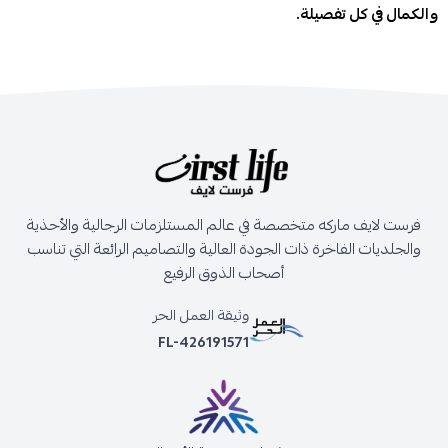
والكمال في كل تفصيلة.
فرست لايف ماركه متخصصة في عالم المستلزمات الرجالية والأحذية
والجلديات الفاخرة ذات الجودة العالية والتصاميم الرائعة التي تناسب
أصحاب الذوق الرفيع
وثيقة العمل الحر
FL-426191571