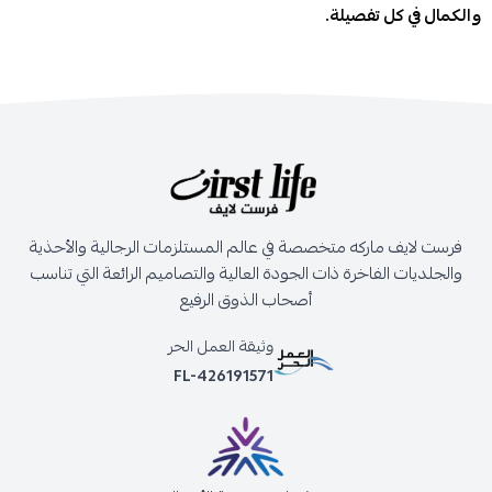
والكمال في كل تفصيلة.
فرست لايف ماركه متخصصة في عالم المستلزمات الرجالية والأحذية
والجلديات الفاخرة ذات الجودة العالية والتصاميم الرائعة التي تناسب
أصحاب الذوق الرفيع
وثيقة العمل الحر
FL-426191571