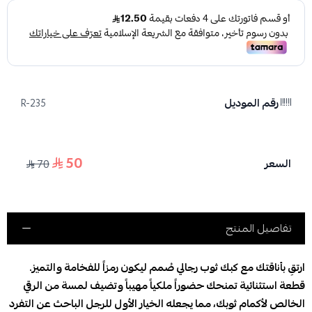
رقم الموديل
R-235
50
السعر
70
تفاصيل المنتج
ارتقِ بأناقتك مع كبك ثوب رجالي صُمم ليكون رمزاً للفخامة والتميز.
قطعة استثنائية تمنحك حضوراً ملكياً مهيباً وتضيف لمسة من الرقي
الخالص لأكمام ثوبك، مما يجعله الخيار الأول للرجل الباحث عن التفرد