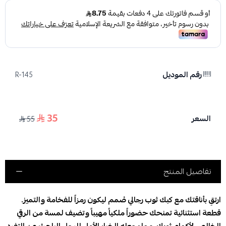
رقم الموديل
R-145
35
السعر
55
تفاصيل المنتج
ارتقِ بأناقتك مع كبك ثوب رجالي صُمم ليكون رمزاً للفخامة والتميز.
قطعة استثنائية تمنحك حضوراً ملكياً مهيباً وتضيف لمسة من الرقي