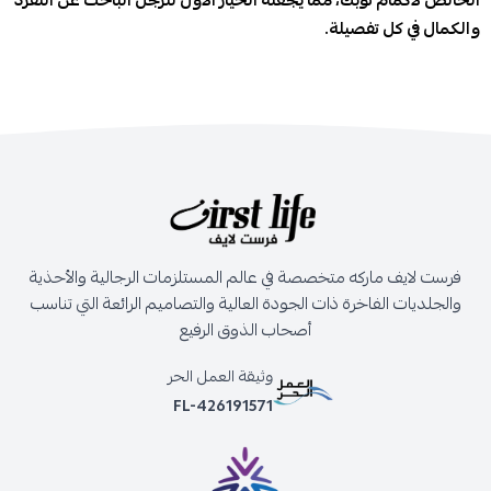
الخالص لأكمام ثوبك، مما يجعله الخيار الأول للرجل الباحث عن التفرد
والكمال في كل تفصيلة.
فرست لايف ماركه متخصصة في عالم المستلزمات الرجالية والأحذية
والجلديات الفاخرة ذات الجودة العالية والتصاميم الرائعة التي تناسب
أصحاب الذوق الرفيع
وثيقة العمل الحر
FL-426191571