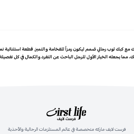
قتك مع كبك ثوب رجالي صُمم ليكون رمزاً للفخامة والتميز. قطعة استثنائية
ك، مما يجعله الخيار الأول للرجل الباحث عن التفرد والكمال في كل تفصيلة
فرست لايف ماركه متخصصة في عالم المستلزمات الرجالية والأحذية