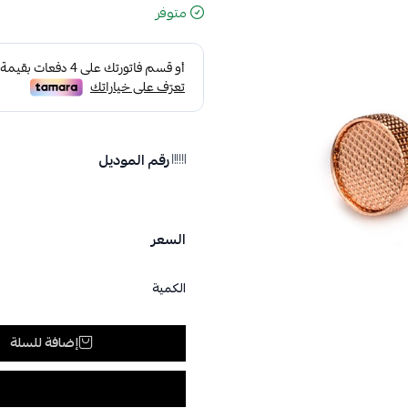
متوفر
رقم الموديل
السعر
الكمية
إضافة للسلة