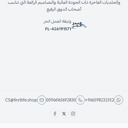
والجلديات الفاخرة ذات الجودة العالية والتصاميم الرائعة التي تناسب
أصحاب الذوق الرفيع
وثيقة العمل الحر
FL-426191571
CS@firstlife.shop
00966163692830
+966598232352