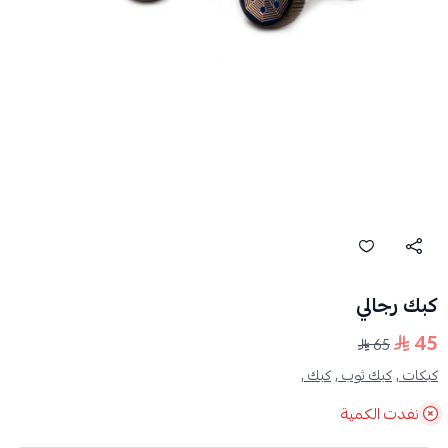
كبك رجالي
45
65
كبكات ,
كبك ثوب ,
كبك ,
نفدت الكمية