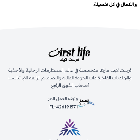
والكمال في كل تفصيلة.
فرست لايف ماركه متخصصة في عالم المستلزمات الرجالية والأحذية
والجلديات الفاخرة ذات الجودة العالية والتصاميم الرائعة التي تناسب
أصحاب الذوق الرفيع
وثيقة العمل الحر
FL-426191571