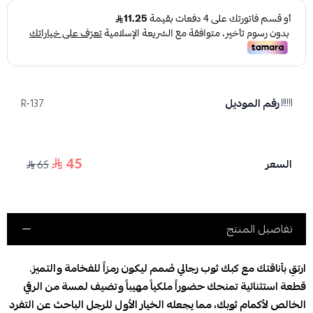
رقم الموديل
R-137
45
السعر
65
تفاصيل المنتج
ارتقِ بأناقتك مع كبك ثوب رجالي صُمم ليكون رمزاً للفخامة والتميز.
قطعة استثنائية تمنحك حضوراً ملكياً مهيباً وتضيف لمسة من الرقي
الخالص لأكمام ثوبك، مما يجعله الخيار الأول للرجل الباحث عن التفرد