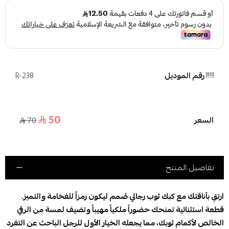
رقم الموديل
R-238
50
السعر
70
تفاصيل المنتج
ارتقِ بأناقتك مع كبك ثوب رجالي صُمم ليكون رمزاً للفخامة والتميز.
قطعة استثنائية تمنحك حضوراً ملكياً مهيباً وتضيف لمسة من الرقي
الخالص لأكمام ثوبك، مما يجعله الخيار الأول للرجل الباحث عن التفرد