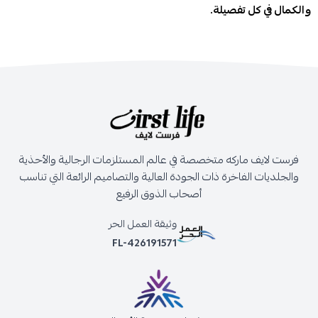
والكمال في كل تفصيلة.
فرست لايف ماركه متخصصة في عالم المستلزمات الرجالية والأحذية
والجلديات الفاخرة ذات الجودة العالية والتصاميم الرائعة التي تناسب
أصحاب الذوق الرفيع
وثيقة العمل الحر
FL-426191571