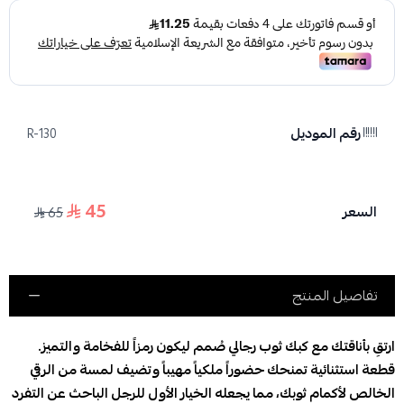
رقم الموديل
R-130
45
السعر
65
تفاصيل المنتج
ارتقِ بأناقتك مع كبك ثوب رجالي صُمم ليكون رمزاً للفخامة والتميز.
قطعة استثنائية تمنحك حضوراً ملكياً مهيباً وتضيف لمسة من الرقي
الخالص لأكمام ثوبك، مما يجعله الخيار الأول للرجل الباحث عن التفرد