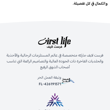
والكمال في كل تفصيلة.
فرست لايف ماركه متخصصة في عالم المستلزمات الرجالية والأحذية
والجلديات الفاخرة ذات الجودة العالية والتصاميم الرائعة التي تناسب
أصحاب الذوق الرفيع
وثيقة العمل الحر
FL-426191571