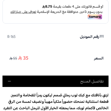
رقم الموديل
R-165
35
السعر
55
تفاصيل المنتج
ارتقِ بأناقتك مع كبك ثوب رجالي صُمم ليكون رمزاً للفخامة والتميز.
قطعة استثنائية تمنحك حضوراً ملكياً مهيباً وتضيف لمسة من الرقي
الخالص لأكمام ثوبك، مما يجعله الخيار الأول للرجل الباحث عن التفرد