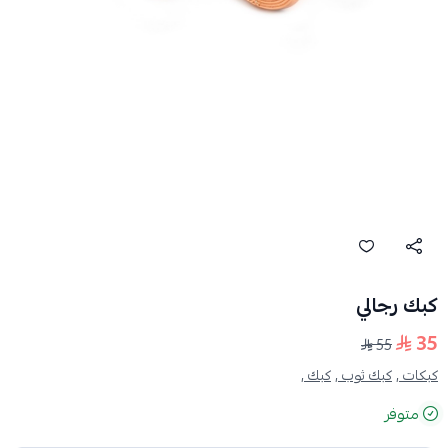
كبك رجالي
35
55
كبكات ,
كبك ثوب ,
كبك ,
متوفر