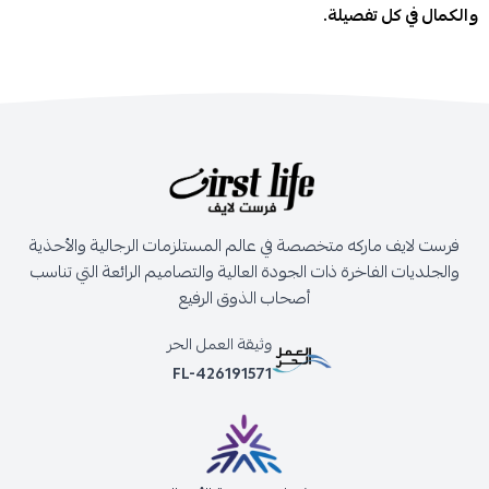
والكمال في كل تفصيلة.
فرست لايف ماركه متخصصة في عالم المستلزمات الرجالية والأحذية
والجلديات الفاخرة ذات الجودة العالية والتصاميم الرائعة التي تناسب
أصحاب الذوق الرفيع
وثيقة العمل الحر
FL-426191571