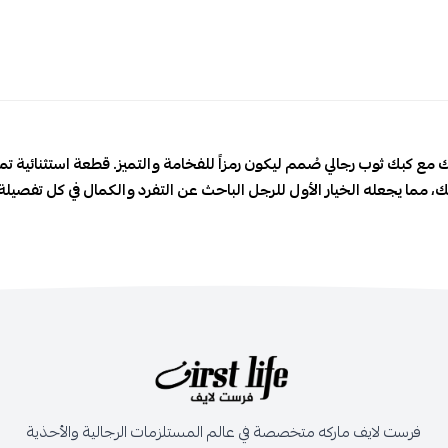
قتك مع كبك ثوب رجالي صُمم ليكون رمزاً للفخامة والتميز. قطعة استثنائية
ك، مما يجعله الخيار الأول للرجل الباحث عن التفرد والكمال في كل تفصيلة
فرست لايف ماركه متخصصة في عالم المستلزمات الرجالية والأحذية