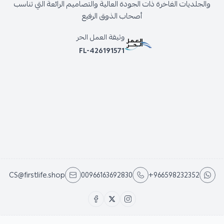
والجلديات الفاخرة ذات الجودة العالية والتصاميم الرائعة التي تناسب
أصحاب الذوق الرفيع
وثيقة العمل الحر
FL-426191571
CS@firstlife.shop
00966163692830
+966598232352