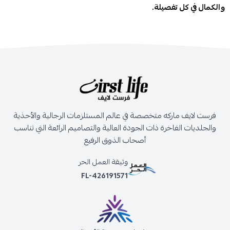
والكمال في كل تفصيلة.
فرست لايف ماركه متخصصة في عالم المستلزمات الرجالية والأحذية
والجلديات الفاخرة ذات الجودة العالية والتصاميم الرائعة التي تناسب
أصحاب الذوق الرفيع
وثيقة العمل الحر
FL-426191571