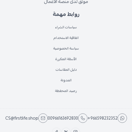
موثق لدى منصة الأعمال
روابط مهمة
سياسات الشراء
اتفاقية الاستخدام
سياسة الخصوصية
الأسئلة المتكررة
دليل المقاسات
المدونة
رصيد المحفظة
CS@firstlife.shop
00966163692830
+966598232352