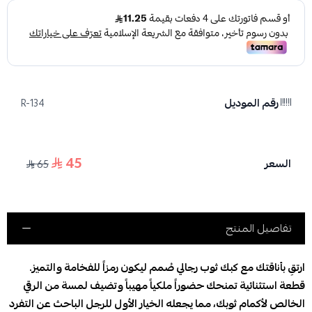
رقم الموديل
R-134
45
السعر
65
تفاصيل المنتج
ارتقِ بأناقتك مع كبك ثوب رجالي صُمم ليكون رمزاً للفخامة والتميز.
قطعة استثنائية تمنحك حضوراً ملكياً مهيباً وتضيف لمسة من الرقي
الخالص لأكمام ثوبك، مما يجعله الخيار الأول للرجل الباحث عن التفرد