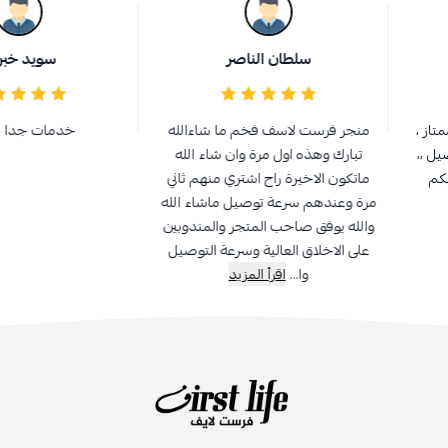
سلطان الناصر
سويد خبراني
منجر فرست لاسف فخم ما شاءالله
خدمات جدا ممتازه
تبارك وهذه اول مرة وان شاء الله
ماتكون الاخيرة راح اشتري منهم ثاني
مرة وعندهم سرعة توصيل ماشاء الله
والله يوفق صاحب المتجر والمندوبين
على الاخلاق العالية وسرعة التوصيل
وا...
اقرأ المزيد