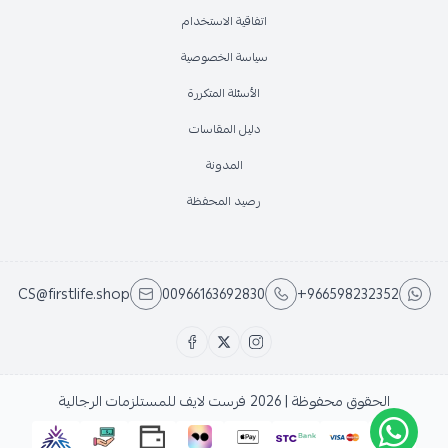
اتفاقية الاستخدام
سياسة الخصوصية
الأسئلة المتكررة
دليل المقاسات
المدونة
رصيد المحفظة
CS@firstlife.shop
00966163692830
+966598232352
الحقوق محفوظة | 2026
فرست لايف للمستلزمات الرجالية