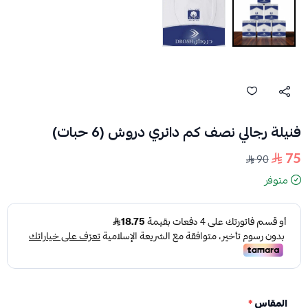
فنيلة رجالي نصف كم دائري دروش (6 حبات)
75
90
متوفر
المقاس
*