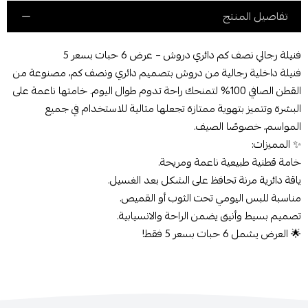
تفاصيل المنتج
فنيلة رجالي نصف كم دائري دروش – عرض 6 حبات بسعر 5
فنيلة داخلية رجالية من دروش بتصميم دائري ونصف كم، مصنوعة من
القطن الصافي 100% لتمنحك راحة تدوم طوال اليوم. خامتها ناعمة على
البشرة وتتميز بتهوية ممتازة تجعلها مثالية للاستخدام في جميع
المواسم، خصوصًا الصيف.
✨ المميزات:
خامة قطنية طبيعية ناعمة ومريحة.
ياقة دائرية مرنة تحافظ على الشكل بعد الغسيل.
مناسبة للبس اليومي تحت الثوب أو القميص.
تصميم بسيط وأنيق يضمن الراحة والانسيابية.
🌟 العرض يشمل 6 حبات بسعر 5 فقط!