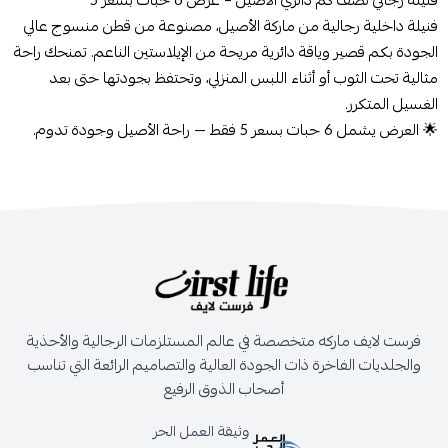
فنيلة رجالي نصف كم دائري الأصيل – عرض 6 حبات بسعر 5
فنيلة داخلية رجالية من ماركة الأصيل، مصنوعة من قطن منسوج عالي
الجودة بكم قصير وياقة دائرية مريحة من الإيلاستين الناعم. تمنحك راحة
مثالية تحت الثوب أو أثناء اللبس المنزلي، وتحتفظ بجودتها حتى بعد
الغسيل المتكرر.
🌟 العرض يشمل 6 حبات بسعر 5 فقط — راحة الأصيل وجودة تدوم.
فرست لايف ماركه متخصصة في عالم المستلزمات الرجالية والأحذية
والجلديات الفاخرة ذات الجودة العالية والتصاميم الرائعة التي تناسب
أصحاب الذوق الرفيع
وثيقة العمل الحر