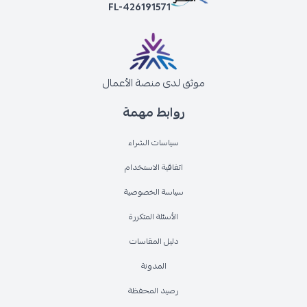
FL-426191571
موثق لدى منصة الأعمال
روابط مهمة
سياسات الشراء
اتفاقية الاستخدام
سياسة الخصوصية
الأسئلة المتكررة
دليل المقاسات
المدونة
رصيد المحفظة