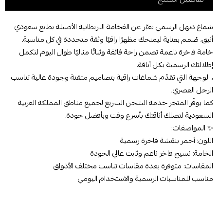
شماغ دنهل الرسمي يعبّر عن الفخامة البريطانية الأصيلة بطابع سعودي
أنيق، صُمم بعناية ليمنحك مظهرًا راقيًا وثقة متجددة في كل مناسبة.
خامة فاخرة ناعمة تضمن راحة فائقة وثباتًا مثاليًا طوال اليوم لتكمل
إطلالتك الرسمية بكل أناقة.
، الوجهة التي تقدّم شماغات راقية بتصاميم متقنة وجودة عالية تناسب
الرجل العصري،
كما يوفّر المتجر خدمة الشحن السريع لجميع مناطق المملكة العربية
السعودية لتصلك أناقتك بأسرع وقت وبأفضل جودة.
✨ المواصفات:
اللون: أحمر بنقشة فاخرة رسمية
الخامة: نسيج فاخر ناعم وثابت عالي الجودة
المقاسات: متوفرة بعدة مقاسات تناسب مختلف الأذواق
مناسب للمناسبات الرسمية والاستخدام اليومي