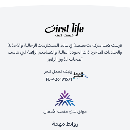
فرست لايف ماركه متخصصة في عالم المستلزمات الرجالية والأحذية
والجلديات الفاخرة ذات الجودة العالية والتصاميم الرائعة التي تناسب
أصحاب الذوق الرفيع
وثيقة العمل الحر
FL-426191571
موثق لدى منصة الأعمال
روابط مهمة