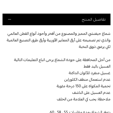
تفاصيل المنتج
شماغ جيفنشي المميز والمصنوع من أفخر وأجود أنواع القطن العالمي
والذي تم تصميمه على أرقى المعايير الأوربية وأرقى طرق التصنيع العالمية
لكي يرضي ذوق النخبة
من أجل المحافظة على جودة الشماغ يرجى اتباع التعليمات التالية
الغسيل باليد فقط
غسيل منفرد للألوان الداكنة
عدم استعمال منظف الكلوراين
تحمية المكواة على 150 درجة مئوية
عدم الغسيل على الناشف
ملاحظة: يجب كي العلامة من الخلف
يتوفر الشماغ بعدة مقاسات: 55 ، 58 ، 60