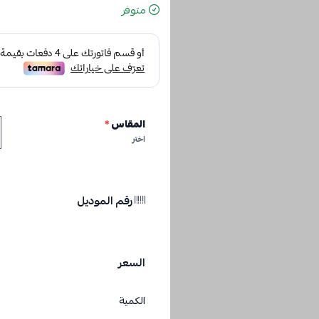
متوفر
المقاس
*
اختر
رقم الموديل
السعر
الكمية