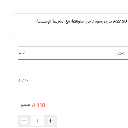
777-R
110
139