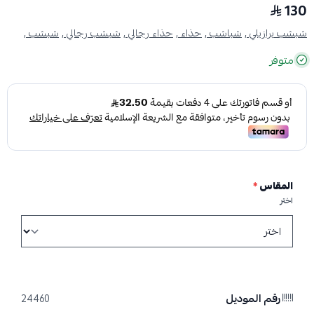
130
شبشب برازيلي ,
شباشب ,
حذاء ,
حذاء رجالي ,
شبشب رجالي ,
شبشب ,
متوفر
المقاس
*
اختر
رقم الموديل
24460