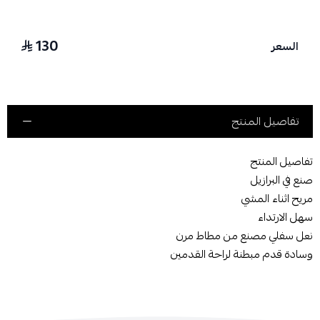
130
السعر
تفاصيل المنتج
تفاصيل المنتج
صنع في البرازيل
مريح اثناء المشي
سهل الارتداء
نعل سفلي مصنع من مطاط مرن
وسادة قدم مبطنة لراحة القدمين