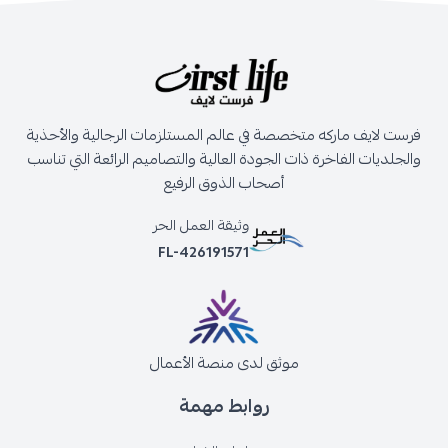
فرست لايف ماركه متخصصة في عالم المستلزمات الرجالية والأحذية
والجلديات الفاخرة ذات الجودة العالية والتصاميم الرائعة التي تناسب
أصحاب الذوق الرفيع
وثيقة العمل الحر
FL-426191571
موثق لدى منصة الأعمال
روابط مهمة