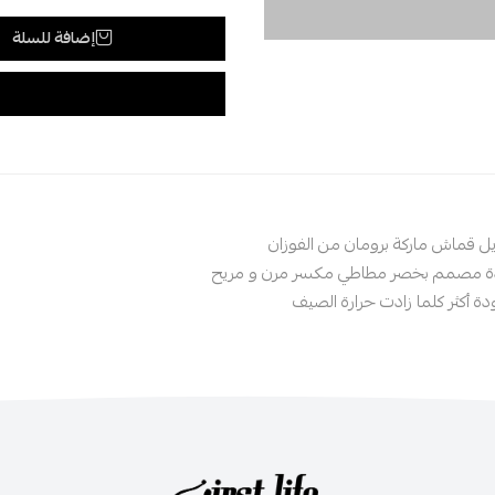
إضافة للسلة
ل قماش ماركة برومان من الفوزان
دة مصمم بخصر مطاطي مكسر مرن و مريح
دة أكثر كلما زادت حرارة الصيف