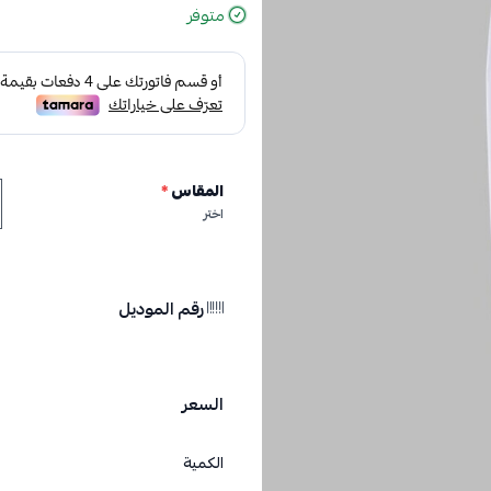
متوفر
المقاس
*
اختر
رقم الموديل
السعر
الكمية