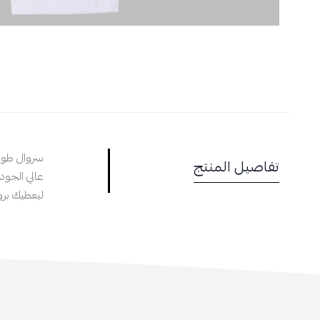
سروال طوي
تفاصيل المنتج
عالي الجو
ليعطيك برو