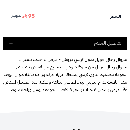
95
السعر
114
اسحب و افلت الملف هنا
استعراض
تفاصيل المنتج
سروال رجالي طويل بدون كرسي دروش – عرض 6 حبات بسعر 5
سروال رجالي طويل من ماركة دروش، مصنوع من قماش ناعم عالي
الجودة بتصميم بدون كرسي يمنحك حرية حركة وراحة فائقة طوال اليوم.
مثالي للاستخدام اليومي ويحافظ على متانته وشكله بعد الغسيل المتكرر.
🌟 العرض يشمل 6 حبات بسعر 5 فقط — جودة دروش وراحة تدوم.