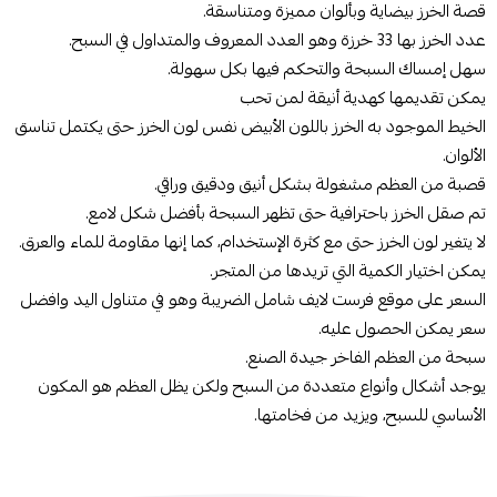
قصة الخرز بيضاية وبألوان مميزة ومتناسقة.
عدد الخرز بها 33 خرزة وهو العدد المعروف والمتداول في السبح.
سهل إمساك السبحة والتحكم فيها بكل سهولة.
يمكن تقديمها كهدية أنيقة لمن تحب
الخيط الموجود به الخرز باللون الأبيض نفس لون الخرز حتى يكتمل تناسق
الألوان.
قصبة من العظم مشغولة بشكل أنيق ودقيق وراقي.
تم صقل الخرز باحترافية حتى تظهر السبحة بأفضل شكل لامع.
لا يتغير لون الخرز حتى مع كثرة الإستخدام، كما إنها مقاومة للماء والعرق.
يمكن اختيار الكمية التي تريدها من المتجر.
السعر على موقع فرست لايف شامل الضريبة وهو في متناول اليد وافضل
سعر يمكن الحصول عليه.
سبحة من العظم الفاخر جيدة الصنع.
يوجد أشكال وأنواع متعددة من السبح ولكن يظل العظم هو المكون
الأساسي للسبح، ويزيد من فخامتها.