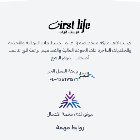
فرست لايف ماركه متخصصة في عالم المستلزمات الرجالية والأحذية
والجلديات الفاخرة ذات الجودة العالية والتصاميم الرائعة التي تناسب
أصحاب الذوق الرفيع
وثيقة العمل الحر
FL-426191571
موثق لدى منصة الأعمال
روابط مهمة