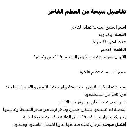
تفاصيل سبحة من العظم الفاخر
اسم المنتج:
سبحه
عظم الفاخر
القصه
: بيضاوية.
عدد الخرز
: 33 خرزة.
الخامة
: العظم
الألوان
: مجموعة من الألوان المتداخلة " أبيض وأحمر"
مميزات
سبحه
عظم فاخرة
سبحه
عظم ذات الألوان المتناسقة والجذابة " الأبيض و الأحمر" مما يزيد
من اناقة من يستخدمها.
تسر العين عند النظر إليها وتجذب الانظار.
القصبة تم تنسيقها بشكل جميل وفاخر تزيد من سحر السبحة وتناسقها
وبها إكسسوار من الفضة كما أن الدلايه بالقصبة مميزة للغاية.
أفضل سبحة
للرجال تمت صناعتها يدويا لضمان تناسقها ومتانتها.