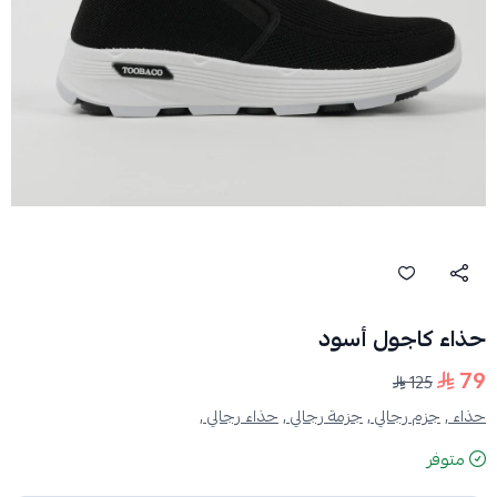
حذاء كاجول أسود
79
125
حذاء ,
جزم رجالي ,
جزمة رجالي ,
حذاء رجالي ,
متوفر