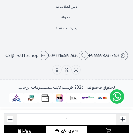
دليل المقاسات
المدونة
رصيد المحفظة
CS@firstlife.shop
00966163692830
+966598232352
الحقوق محفوظة | 2026
فرست لايف للمستلزمات الرجالية
اشتري الآن