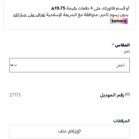
المقاس
*
اختر
رقم الموديل
27175
المرفقات
إرفاق ملف