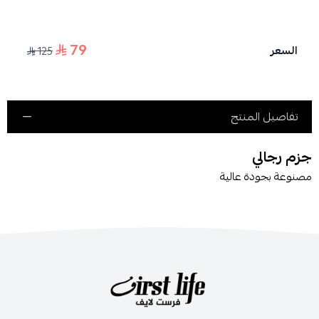
79
السعر
125
اسحب و افلت الملف هنا
استعراض
تفاصيل المنتج
جزم رجالي
مصنوعة بجودة عالية