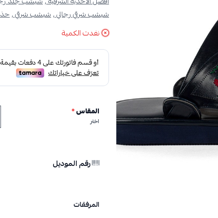
افضل الاحذية الشرقية ,
شبشب جلد رجال
شبشب شرقي رجالي ,
شبشب شرقي ,
حذاء
نفدت الكمية
المقاس
*
اختر
رقم الموديل
المرفقات