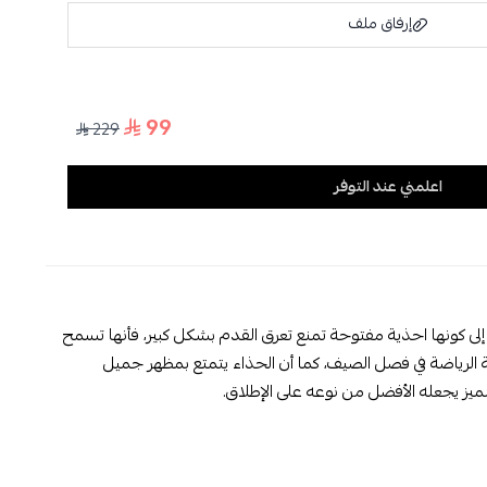
إرفاق ملف
99
229
اسحب و افلت الملف هنا
استعراض
اعلمني عند التوفر
 إلى كونها احذية مفتوحة تمنع تعرق القدم بشكل كبير، فأنها تسمح
ة الرياضة في فصل الصيف، كما أن الحذاء يتمتع بمظهر جميل
يز يجعله الأفضل من نوعه على الإطلاق.