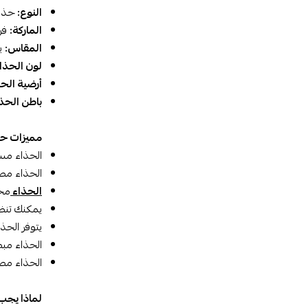
النوع:
حذاء
الماركة:
فر
المقاس:
يم
لون الحذاء
أرضية الحذ
باطن الحذا
مميزات حذ
الحذاء مسم
الحذاء مصن
الحذاء
محا
يمكنك تنظي
يتوفر الحذ
الحذاء مبط
الحذاء مصم
لماذا يجب