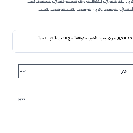
ي ,
احذية شرقي ,
احذية شرقية ,
شباشب شرقي ,
شبشب جلد ,
 شرقي ,
شبشب رجالي ,
شبشب ,
حذاء شبشب ,
حذاء ,
H33