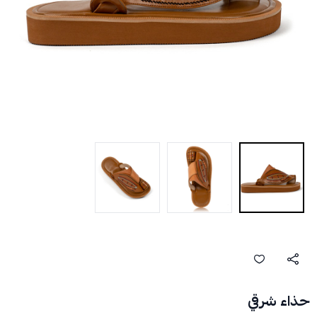
حذاء شرقي