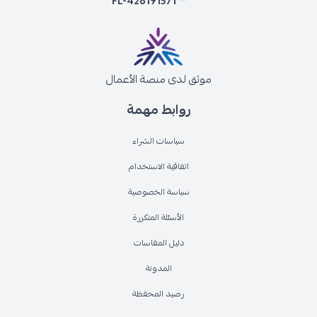
FL-426191571
موثق لدى منصة الأعمال
روابط مهمة
سياسات الشراء
اتفاقية الاستخدام
سياسة الخصوصية
الأسئلة المتكررة
دليل المقاسات
المدونة
رصيد المحفظة