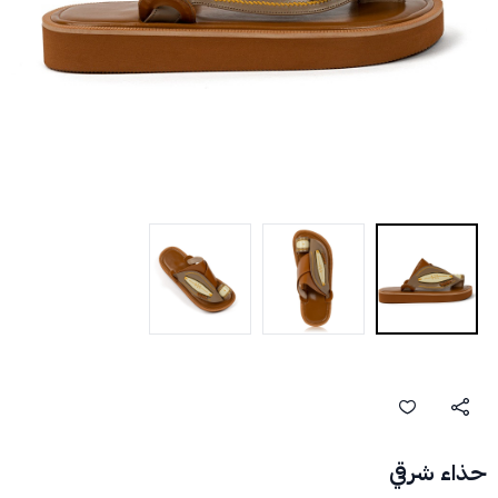
حذاء شرقي