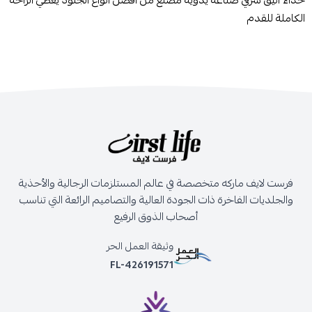
حذاء انيق شرقي صناعه يدويه مصنع من أفضل انواع الجلود يعطي الراحة
الكاملة للقدم
فرست لايف ماركه متخصصة في عالم المستلزمات الرجالية والأحذية
والجلديات الفاخرة ذات الجودة العالية والتصاميم الرائعة التي تناسب
أصحاب الذوق الرفيع
وثيقة العمل الحر
FL-426191571