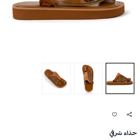
حذاء شرقي