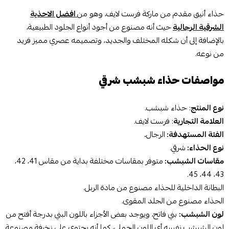
حذاء أنيق مقدم من ماركة فرست لايف، وهو من
افضل الاحذية
الشرقية الرجالية
حيث أنه مصنوع من أجود أنواع الجلود الطبيعية،
بالإضافة إلى أن شكله المختلف والجديد، وتصميمه عصري مميز فريد
من نوعه.
مواصفات حذاء شبشب شرقي
نوع المنتج
: حذاء شبشب.
العلامة التجارية
: فرست لايف.
الفئة المستهدفة:
الرجال
.
نوع الحذاء:
شرقي.
مقاسات الشبشب:
متوفر بمقاسات مختلفة بداية من مقاس 41، 42،
43، 44، 45.
البطانة الداخلية للحذاء مصنوع من مادة الربل.
الحذاء مصنوع من الجلد المقوى.
لون الشبشب:
بني فاتح، ويوجد بعض الأجزاء باللون البني بدرجة أفتح من
لون الشبشب نفسه أي اللون الجملي، كما أنه يحتوي على زخرفة مصنوعة