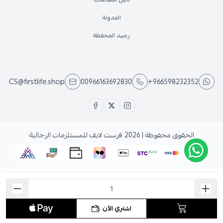
المدونة
رصيد المحفظة
CS@firstlife.shop
00966163692830
+966598232352
الحقوق محفوظة | 2026
فرست لايف للمستلزمات الرجالية
اشتري الآن