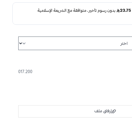
017.200
إرفاق ملف