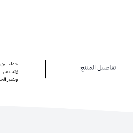
حذاء انيق 
تفاصيل المنتج
إرتداءه ,
ويتميز الح