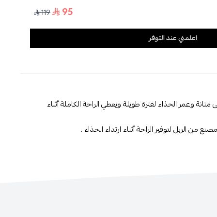
95
119
اسحب و افلت الملف هنا
استعراض
اعلمني عند التوفر
انة وعمر الحذاء لفترة طويلة ويعطي الراحة الكاملة أثناء
من الربل لتوفير الراحة أثناء ارتداء الحذاء .