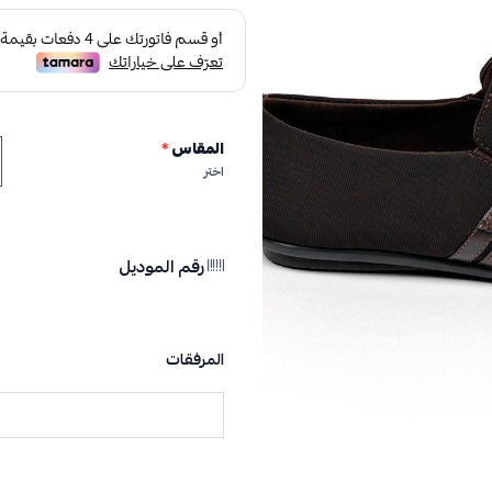
المقاس
*
اختر
رقم الموديل
المرفقات