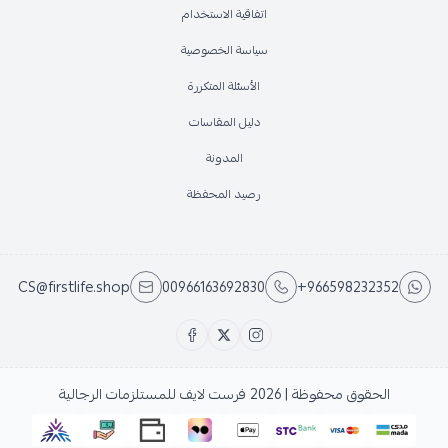
اتفاقية الاستخدام
سياسة الخصوصية
الأسئلة المتكررة
دليل المقاسات
المدونة
رصيد المحفظة
CS@firstlife.shop
00966163692830
+966598232352
الحقوق محفوظة | 2026
فرست لايف للمستلزمات الرجالية