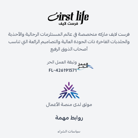
فرست لايف ماركه متخصصة في عالم المستلزمات الرجالية والأحذية
والجلديات الفاخرة ذات الجودة العالية والتصاميم الرائعة التي تناسب
أصحاب الذوق الرفيع
وثيقة العمل الحر
FL-426191571
موثق لدى منصة الأعمال
روابط مهمة
سياسات الشراء