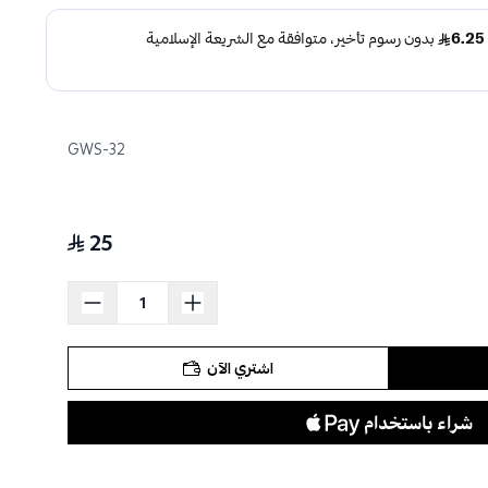
GWS-32
25
اشتري الآن