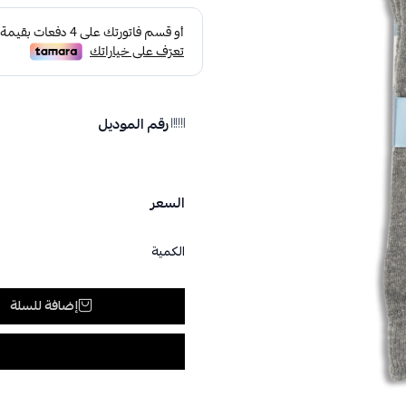
رقم الموديل
السعر
الكمية
إضافة للسلة