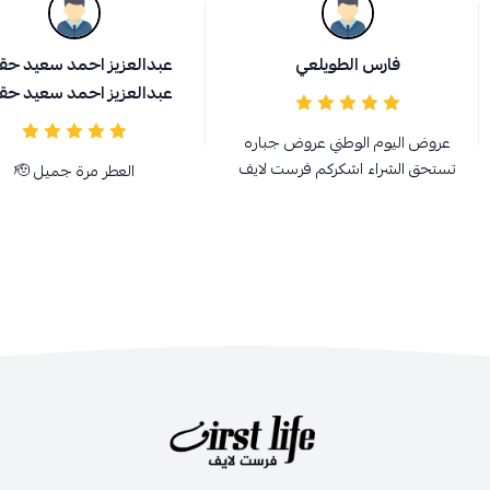
فارس الطويلعي
عبدالعزيز احمد سعيد حق
عبدالعزيز احمد سعيد حق
عروض اليوم الوطني عروض جباره
تستحق الشراء اشكركم فرست لايف
العطر مرة جميل 🫡