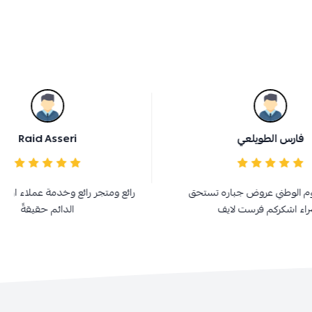
Raid Asseri
 تستحق
رائع ومتجر رائع وخدمة عملاء اروع انا زبونهم
ال
الدائم حقيقةً
فر