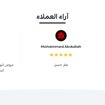
آراء العملاء
Mohammed Abdu
فارس الطويلعي
عطر جميل
عروض اليوم الوطني عروض جباره
الشراء اشكركم فرست لايف