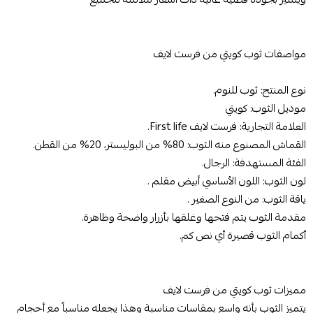
مواصفات ثوب كويتي من فرست لايف
نوع المنتج: ثوب للنوم.
موديل الثوب: كويتي
العلامة التجارية: فرست لايف First life.
القماش المصنوع منه الثوب: 80% من البوليستر، 20% من القطن.
الفئة المستهدفة: الرجال.
لون الثوب: اللون الأساسي أبيض مقلم .
ياقة الثوب: من النوع الصغير .
مقدمة الثوب يتم فتحها وغلقها بأزرار واضحة وظاهرة.
أكمام الثوب قصيرة أي نص كم.
مميزات ثوب كويتي من فرست لايف
يتميز الثوب بأنه واسع بمقاسات مناسبة وهذا يجعله مناسباً مع أحجام