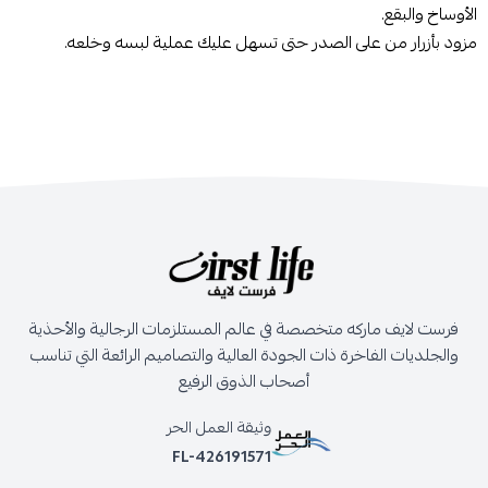
الأوساخ والبقع.
مزود بأزرار من على الصدر حتى تسهل عليك عملية لبسه وخلعه.
فرست لايف ماركه متخصصة في عالم المستلزمات الرجالية والأحذية
والجلديات الفاخرة ذات الجودة العالية والتصاميم الرائعة التي تناسب
أصحاب الذوق الرفيع
وثيقة العمل الحر
FL-426191571