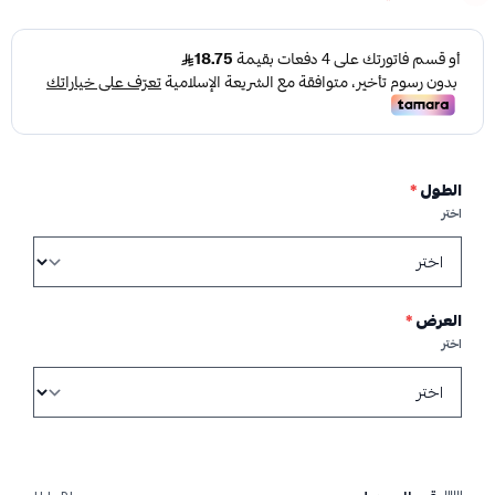
الطول
*
اختر
العرض
*
اختر