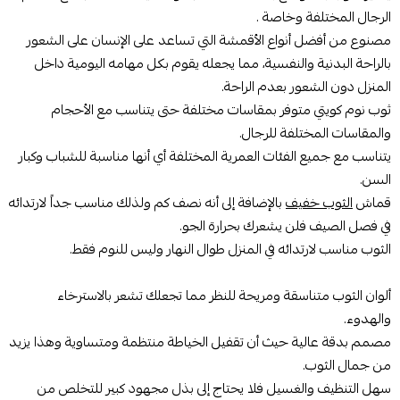
الرجال المختلفة وخاصة .
مصنوع من أفضل أنواع الأقمشة التي تساعد على الإنسان على الشعور
بالراحة البدنية والنفسية، مما يجعله يقوم بكل مهامه اليومية داخل
المنزل دون الشعور بعدم الراحة.
ثوب نوم كويتي متوفر بمقاسات مختلفة حتى يتناسب مع الأحجام
والمقاسات المختلفة للرجال.
يتناسب مع جميع الفئات العمرية المختلفة أي أنها مناسبة للشباب وكبار
السن.
قماش
الثوب خفيف
بالإضافة إلى أنه نصف كم ولذلك مناسب جداً لارتدائه
في فصل الصيف فلن يشعرك بحرارة الجو.
الثوب مناسب لارتدائه في المنزل طوال النهار وليس للنوم فقط.
ألوان الثوب متناسقة ومريحة للنظر مما تجعلك تشعر بالاسترخاء
والهدوء.
مصمم بدقة عالية حيث أن تقفيل الخياطة منتظمة ومتساوية وهذا يزيد
من جمال الثوب.
سهل التنظيف والغسيل فلا يحتاج إلى بذل مجهود كبير للتخلص من