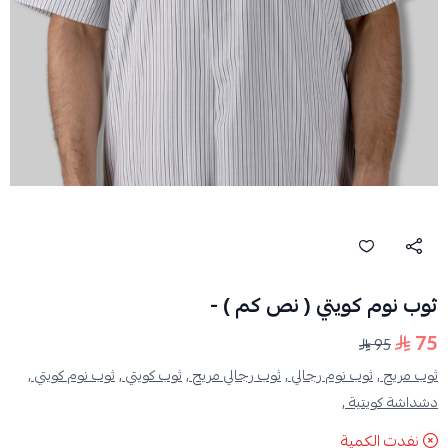
ثوب نوم كويتي ( نص كم ) -
75
95
ثوب مريح ,
ثوب نوم رجالي ,
ثوب رجالي مريح ,
ثوب كويتي ,
ثوب نوم كويتي ,
دشداشة كويتية ,
نفدت الكمية