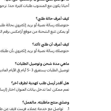
أحيانا يكون مع المندوب طلبات كثيرة جدا. نرجوا التواصل مع أرامكس عالرقم الموحد 
كيف أعرف حالة طلبي؟
حتوصلك رسالة نصية أو بريد إلكتروني بحالة طل
أو يمكن تتبع الشحنة من موقع أرامكس برقم الت
كيف أعرف أن طلبي تأكد؟
حتوصلك رسالة نصية أو بريد إلكتروني بأن طلبك ق
ماهي مدة شحن وتوصيل الطلبات؟
توصيل الطلبات يستغرق 3 -5 أيام في الأيام العادية
هل أقدر أرسل طلب كهدية لطرف آخر؟
نعم ممكن. لما تدخل بيانات العنوان اختار (
وصلني منتج ماطلبته. مالعمل؟
1. تواصل مع خدمة عملاء فرست لايف عن طريق الواتساب على ا(