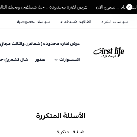
 ... تسوق الان
عرض لفتره محدودة ... خذ شماغين ويجيك الثالث مجانا 
سياسات الشراء
اتفاقية الاستخدام
سياسة الخصوصية
عرض لفتره محدوده ( شماغين والثالث مجاني 
فرست لايف للمستلزمات الرجالية
اكسسوارات
عطور
شال كشميري حيا
الأسئلة المتكررة
الأسئلة المتكررة