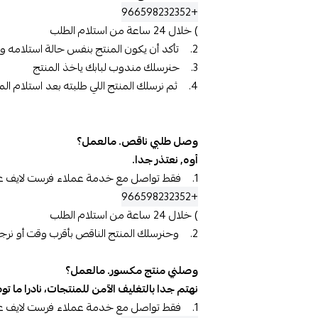
+966598232352
) خلال 24 ساعة من استلام الطلب
2. تأكد أن يكون المنتج بنفس حالة استلامه وغير مفتوح واحتفظ بالتغليف وكرتون الشحن.
3. حنرسلك مندوب لبابك ياخذ المنتج
4. ثم نرسلك المنتج اللي طلبته بعد استلام المنتج المسترجع بدون دفع رسوم للشحن
وصل طلبي ناقص. مالعمل؟
أوه, نعتذر جدا.
1. فقط تواصل مع خدمة عملاء فرست لايف عن طريق على الواتساب (
+966598232352
) خلال 24 ساعة من استلام الطلب
2. وحنرسلك المنتج الناقص بأقرب وقت أو نرجعلك قيمة المنتج.
وصلني منتج مكسور. مالعمل؟
نهتم جدا بالتغليف الآمن للمنتجات، نادرا م
1. فقط تواصل مع خدمة عملاء فرست لايف عن على الواتساب (