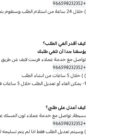
+966598232352
) خلال 24 ساعة من استلام الطلب وسنقوم بتعويضك بالطريقة المناسبة
كيف أقدر ألغي الطلب؟
يؤسفنا جدا أن تلغي طلبك
تواصل مع خدمة عملاء فرست لايف عن طريق عل
+966598232352
) ) خلال 5 ساعات من انشاء الطلب
1- يمكن الغاء أو تعديل الطلب خلال 5 ساعات فقط في حالة اختيار الدفع عند الاستلام. سيتم الغاء الطلب فقط اذا لم يتم تسليمه لمندوب التوصيل أو الشحن.
كيف أعدل على طلبي؟
بسيطة, تواصل مع خدمة عملاء لون المسك عن 
+966598232352
) وسيتم تعديل الطلب فقط اذا لم يتم تسليمه 