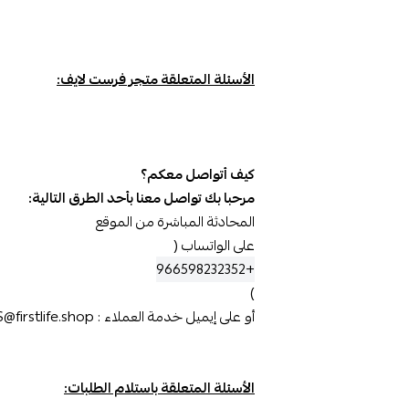
الأسئلة المتعلقة متجر فرست لايف:
كيف أتواصل معكم؟
مرحبا بك تواصل معنا بأحد الطرق التالية:
المحادثة المباشرة من الموقع
على الواتساب (
+966598232352
)
أو على إيميل خدمة العملاء :
@firstlife.shop
الأسئلة المتعلقة باستلام الطلبات: